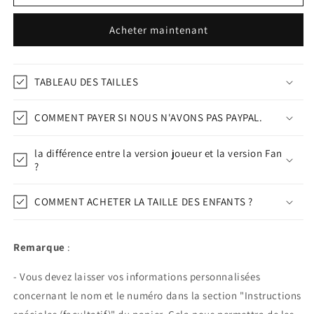
23/24
23/24
Acheter maintenant
TABLEAU DES TAILLES
COMMENT PAYER SI NOUS N'AVONS PAS PAYPAL.
la différence entre la version joueur et la version Fan
?
COMMENT ACHETER LA TAILLE DES ENFANTS ?
Remarque
:
- Vous devez laisser vos informations personnalisées
concernant le nom et le numéro dans la section "Instructions