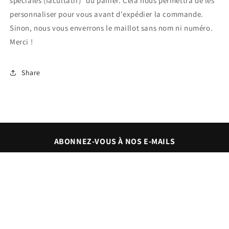
spéciales (facultatif)" du panier. Cela nous permettra de les
personnaliser pour vous avant d'expédier la commande.
Sinon, nous vous enverrons le maillot sans nom ni numéro.
Merci !
Share
ABONNEZ-VOUS À NOS E-MAILS
E-mail
Instagram